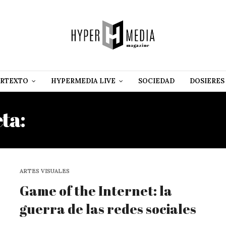
RTEXTO
HYPERMEDIA LIVE
SOCIEDAD
DOSIERES
eta:
NON PLAYABLE CHAR
ARTES VISUALES
Game of the Internet: la
guerra de las redes sociales