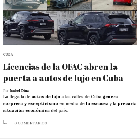
CUBA
Licencias de la OFAC abren la
puerta a autos de lujo en Cuba
Por
Isabel Díaz
La llegada de
autos de lujo
a las calles de Cuba
genera
sorpresa y escepticismo
en medio de
la escasez
y la
precaria
situación económica
del país.
0 COMENTARIOS