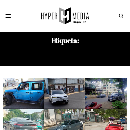
Etiqueta:
OFFICE OF FOREIGN ASSETS
CONTROL