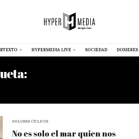
RTEXTO
HYPERMEDIA LIVE
SOCIEDAD
DOSIERES
queta:
OLIVIA SOFÍA MAN
HERNÁNDEZ
DOLORES CÍCLICOS
No es solo el mar quien nos