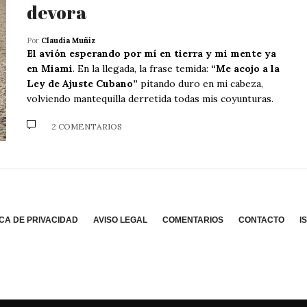
devora
Por
Claudia Muñiz
El avión esperando por mí en tierra y mi mente ya
en Miami
. En la llegada, la frase temida:
“Me acojo a la
Ley de Ajuste Cubano”
pitando duro en mi cabeza,
volviendo mantequilla derretida todas mis coyunturas.
2 COMENTARIOS
ICA DE PRIVACIDAD
AVISO LEGAL
COMENTARIOS
CONTACTO
I