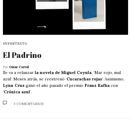
HYPERTEXTO
El Padrino
Por
Omar Corral
Se va a relanzar
la novela de Miguel Coyula
, ‘Mar rojo, mal
azul’. Meses atrás, se reestrenó ‘
Cucarachas rojas
’. Asimismo,
Lynn Cruz
ganó el año pasado el premio
Franz Kafka
con
‘
Crónica azul
’.
3 COMENTARIOS