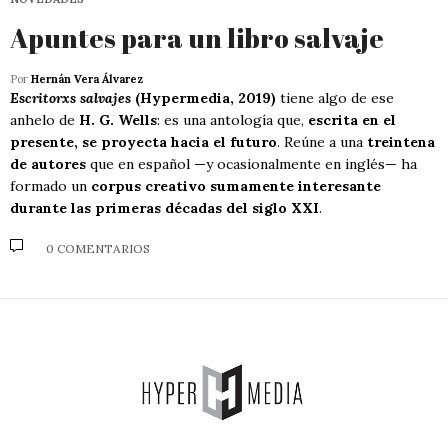
Apuntes para un libro salvaje
Por
Hernán Vera Álvarez
Escritorxs salvajes
(Hypermedia, 2019)
tiene algo de ese
anhelo de
H. G. Wells
: es una antología que,
escrita en el
presente, se proyecta hacia el futuro
. Reúne a una
treintena
de autores
que en español —y ocasionalmente en inglés— ha
formado un
corpus creativo sumamente interesante
durante las primeras décadas del siglo XXI
.
0 COMENTARIOS