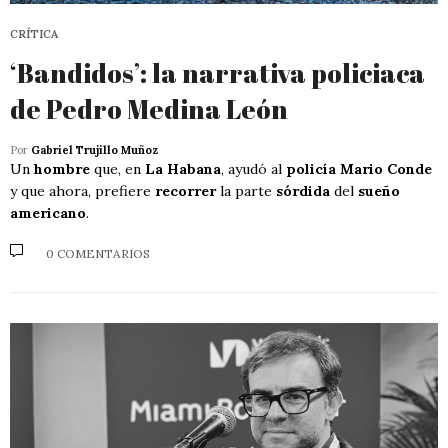
CRÍTICA
‘Bandidos’: la narrativa policiaca
de Pedro Medina León
Por
Gabriel Trujillo Muñoz
Un
hombre
que, en
La Habana
, ayudó al
policía Mario Conde
y que ahora, prefiere
recorrer
la parte
sórdida
del
sueño
americano
.
0 COMENTARIOS