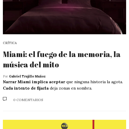
CRÍTICA
Miami: el fuego de la memoria, la
música del mito
Por
Gabriel Trujillo Muñoz
Narrar Miami implica aceptar
que ninguna historia la agota.
Cada intento de fijarla
deja zonas en sombra.
0 COMENTARIOS