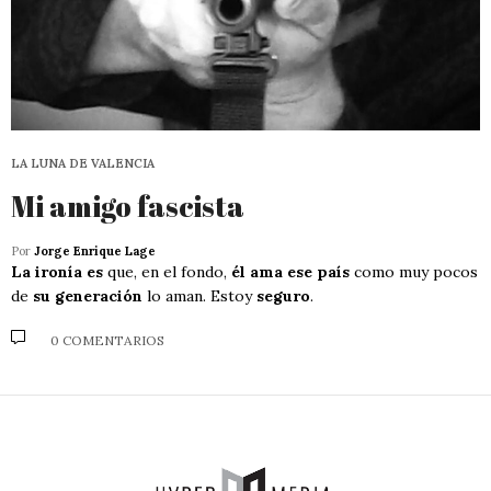
LA LUNA DE VALENCIA
Mi amigo fascista
Por
Jorge Enrique Lage
La ironía es
que, en el fondo,
él ama ese país
como muy pocos
de
su generación
lo aman. Estoy
seguro
.
0 COMENTARIOS