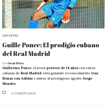
DEPORTES
Guille Ponce: El prodigio cubano
del Real Madrid
Por
Oscar Pérez
Guillermo Ponce
, el joven
portero de 14 años
con raíces
cubanas de
Real Madrid
, está ganando reconocimiento
tras
firmar con Adidas
y unirse al prestigioso agente
Jorge
Mendes
.
0 COMENTARIOS