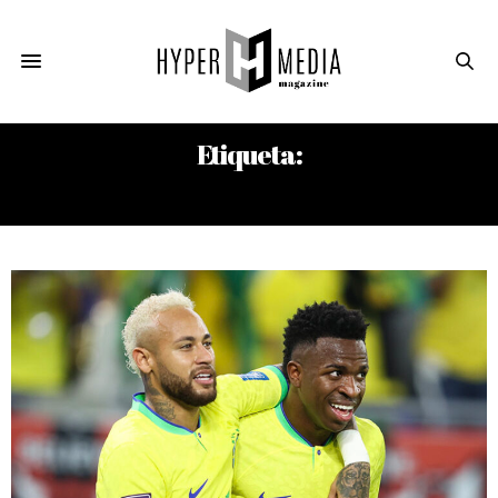
Etiqueta:
PSG