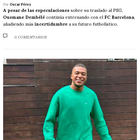
Por
Oscar Pérez
A pesar de las especulaciones
sobre su traslado al PSG,
Ousmane Dembélé
continúa entrenando con el
FC Barcelona
,
añadiendo más
incertidumbre
a su futuro futbolístico.
0 COMENTARIOS