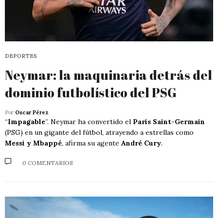
DEPORTES
Neymar: la maquinaria detrás del
dominio futbolístico del PSG
Por
Oscar Pérez
“
Impagable
”. Neymar ha convertido el
París Saint-Germain
(PSG) en un gigante del fútbol, atrayendo a estrellas como
Messi y Mbappé
, afirma su agente
André Cury
.
0 COMENTARIOS