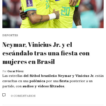
DEPORTES
Neymar, Vinicius Jr. y el
escándalo tras una fiesta con
mujeres en Brasil
Por
Oscar Pérez
Las estrellas
del fútbol brasileño Neymar y Vinicius Jr.
están
envueltas en una
polémica
por una
fiesta
posterior a un
partido, con
audios y vídeos filtrados
.
0 COMENTARIOS