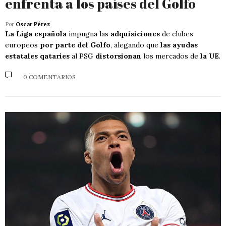
enfrenta a los países del Golfo
Por
Oscar Pérez
La Liga española
impugna las
adquisiciones
de clubes
europeos
por parte del Golfo
, alegando que
las ayudas
estatales qataríes
al PSG
distorsionan
los mercados de
la UE
.
0 COMENTARIOS