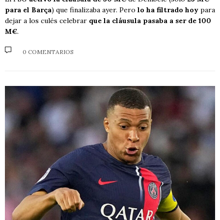
para el Barça
) que finalizaba ayer. Pero
lo ha filtrado hoy
para
dejar a los culés celebrar
que la cláusula pasaba a ser de 100
M€
.
0 COMENTARIOS