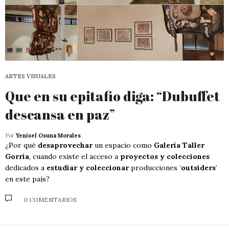
ARTES VISUALES
Que en su epitafio diga: “Dubuffet
descansa en paz”
Por
Yenisel Osuna Morales
¿Por qué
desaprovechar
un espacio como
Galería Taller
Gorría
, cuando existe el acceso a
proyectos y colecciones
dedicados a
estudiar y coleccionar
producciones ‘
outsiders
’
en este país?
0 COMENTARIOS