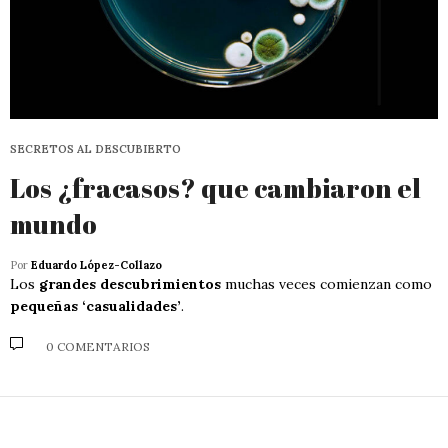
SECRETOS AL DESCUBIERTO
Los ¿fracasos? que cambiaron el
mundo
Por
Eduardo López-Collazo
Los
grandes descubrimientos
muchas veces comienzan como
pequeñas ‘casualidades’
.
0 COMENTARIOS