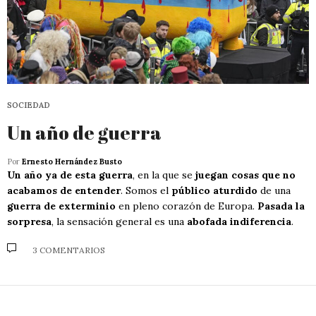
SOCIEDAD
Un año de guerra
Por
Ernesto Hernández Busto
Un año ya de esta guerra
, en la que se
juegan cosas que no
acabamos de entender
. Somos el
público aturdido
de una
guerra de exterminio
en pleno corazón de Europa.
Pasada la
sorpresa
, la sensación general es una
abofada indiferencia
.
3 COMENTARIOS