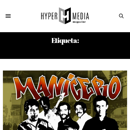
Etiqueta:
RICARDO A. YAZARBE