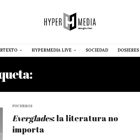
RTEXTO
HYPERMEDIA LIVE
SOCIEDAD
DOSIERES
iqueta:
RICHARD BRAUTI
PUCHEROS
Everglades
: la literatura no
importa