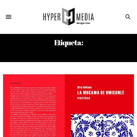
Etiqueta:
RITA INDIANA