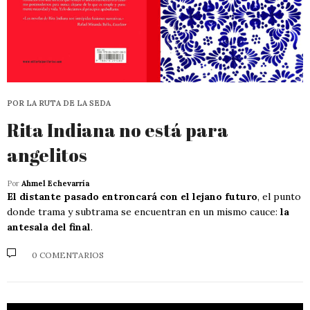
POR LA RUTA DE LA SEDA
Rita Indiana no está para
angelitos
Por
Ahmel Echevarría
El distante pasado entroncará con el lejano futuro
, el punto
donde trama y subtrama se encuentran en un mismo cauce:
la
antesala del final
.
0 COMENTARIOS