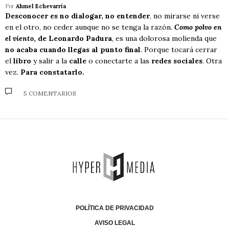
Por
Ahmel Echevarría
Desconocer es no dialogar, no entender
, no mirarse ni verse
en el otro, no ceder aunque no se tenga la razón.
Como polvo en
el viento
, de Leonardo Padura
, es una dolorosa molienda que
no acaba cuando llegas al punto final
. Porque tocará cerrar
el
libro
y salir a la
calle
o conectarte a las
redes sociales
. Otra
vez.
Para constatarlo.
5 COMENTARIOS
POLÍTICA DE PRIVACIDAD
AVISO LEGAL