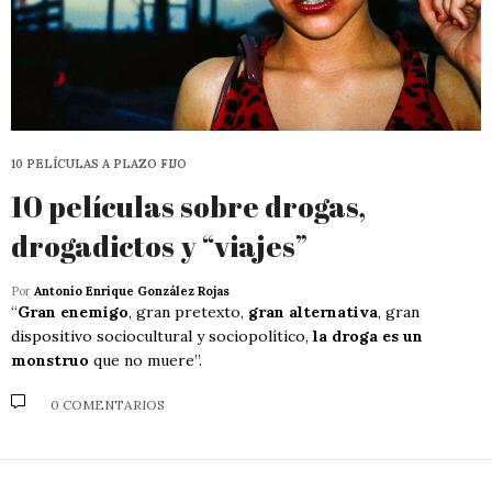
10 PELÍCULAS A PLAZO FIJO
10 películas sobre drogas,
drogadictos y “viajes”
Por
Antonio Enrique González Rojas
“
Gran enemigo
, gran pretexto,
gran alternativa
, gran
dispositivo sociocultural y sociopolítico,
la droga es un
monstruo
que no muere”.
0 COMENTARIOS