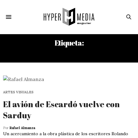
Etiqueta:
ROLANDO ESCARDÓ
ARTES VISUALES
El avión de Escardó vuelve con
Sarduy
Por
Rafael Almanza
Un acercamiento a la obra plástica de los escritores Rolando