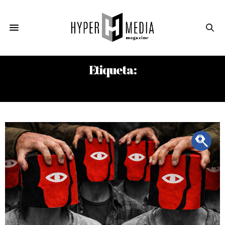
Etiqueta:
ROLY PEÑA