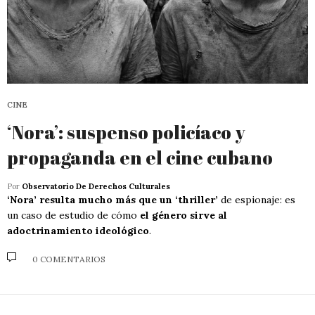
CINE
‘Nora’: suspenso policíaco y
propaganda en el cine cubano
Por
Observatorio De Derechos Culturales
‘Nora’ resulta mucho más que un ‘thriller’
de espionaje: es
un caso de estudio de cómo
el género sirve al
adoctrinamiento ideológico
.
0 COMENTARIOS