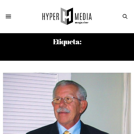
Etiqueta:
SALA ARLEQUÍN