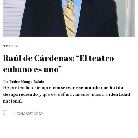
TEATRO
Raúl de Cárdenas: “El teatro
cubano es uno”
Por
Pedro Monge Rafuls
He pretendido siempre
conservar ese mundo
que
ha ido
desapareciendo
y que es, definitivamente, nuestra
identidad
nacional
.
1 COMENTARIO