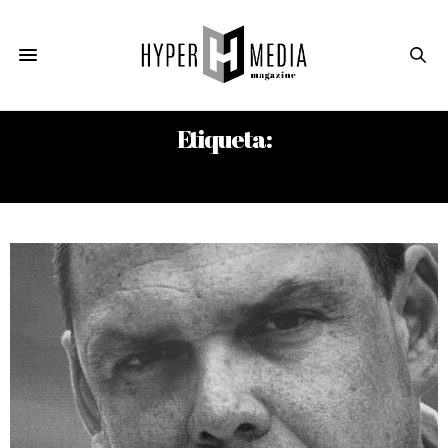
Etiqueta:
SEBASTIÁN ARCOS BERGNES