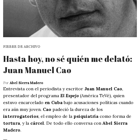
FIEBRE DE ARCHIVO
Hasta hoy, no sé quién me delató:
Juan Manuel Cao
Por
Abel Sierra Madero
Entrevista con el periodista y escritor
Juan Manuel Cao
,
presentador del programa
El Espejo
(América TeVé), quien
estuvo encarcelado
en Cuba
bajo acusaciones políticas cuando
era aún muy joven.
Cao
padeció la dureza de los
interrogatorios
, el empleo de la
psiquiatría
como forma de
tortura
, y la
cárcel
. De todo ello conversa con
Abel Sierra
Madero
.