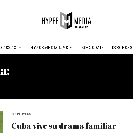
RTEXTO
HYPERMEDIA LIVE
SOCIEDAD
DOSIERES
ta:
SERIE MUNDIAL DE PE
LIGAS
DEPORTES
Cuba vive su drama familiar