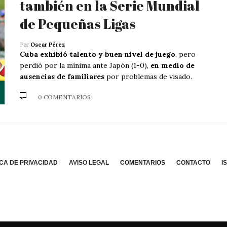
también en la Serie Mundial
de Pequeñas Ligas
Por
Oscar Pérez
Cuba exhibió talento y buen nivel de juego
, pero
perdió por la mínima ante Japón (1-0),
en medio de
ausencias de familiares
por problemas de visado.
0 COMENTARIOS
ICA DE PRIVACIDAD
AVISO LEGAL
COMENTARIOS
CONTACTO
I