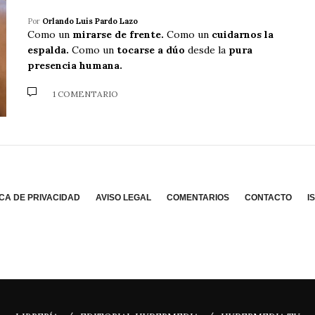
Por
Orlando Luis Pardo Lazo
Como un
mirarse de frente.
Como un
cuidarnos la
espalda.
Como un
tocarse a dúo
desde la
pura
presencia humana.
1 COMENTARIO
ICA DE PRIVACIDAD
AVISO LEGAL
COMENTARIOS
CONTACTO
I