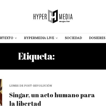
RTEXTO
HYPERMEDIA LIVE
SOCIEDAD
DOSIERES
Etiqueta:
SINGAR
LUNES DE POST-REVOLUCIÓN
Singar, un acto humano para
la libertad