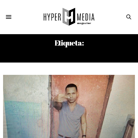
Etiqueta:
SISSI ABASCAL ZAMORA