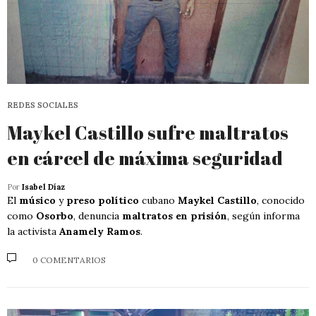
REDES SOCIALES
Maykel Castillo sufre maltratos
en cárcel de máxima seguridad
Por
Isabel Díaz
El
músico
y
preso político
cubano
Maykel Castillo
, conocido
como
Osorbo
, denuncia
maltratos en prisión
, según informa
la activista
Anamely Ramos
.
0 COMENTARIOS