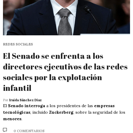
REDES SOCIALES
El Senado se enfrenta a los
directores ejecutivos de las redes
sociales por la explotación
infantil
Por
Iraida Sánchez Díaz
El
Senado interroga
a los presidentes de las
empresas
tecnológicas
, incluido
Zuckerberg
, sobre la seguridad de los
menores
.
0 COMENTARIOS