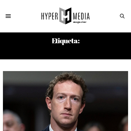
Etiqueta:
SNAP