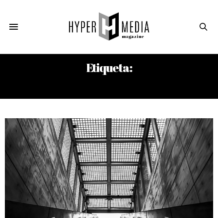
Etiqueta:
SODOMÍA