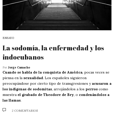
ENSAYO
La sodomía, la enfermedad y los
indocubanos
Por
Jorge Camacho
Cuando se habla de la conquista de América
, pocas veces se
piensa en la
sexualidad
. Los españoles siguieron
preocupándose por cierto tipo de transgresiones y
acusaron a
los indígenas de sodomitas
, arrojándolos a los
perros
como
muestra
el grabado de Theodore de Bry
, o
condenándolos a
las llamas
.
2 COMENTARIOS