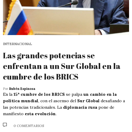
INTERNACIONAL
Las grandes potencias se
enfrentan a un Sur Global en la
cumbre de los BRICS
Por
Rubén Espinosa
En la
15ª cumbre de los BRICS
se palpa
un cambio en la
política mundial
, con el ascenso del
Sur Global
desafiando a
las potencias tradicionales. La
diplomacia rusa
pone de
manifiesto
esta evolución
.
0 COMENTARIOS