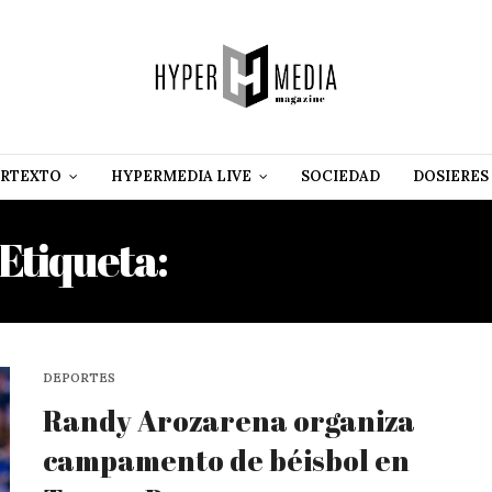
RTEXTO
HYPERMEDIA LIVE
SOCIEDAD
DOSIERES
Etiqueta:
TAMPA BAY RAY
DEPORTES
Randy Arozarena organiza
campamento de béisbol en