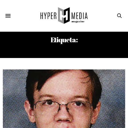
Etiqueta:
THOMAS MATTHEW CROOKS