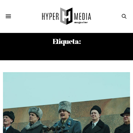
Etiqueta:
TIM BURTON