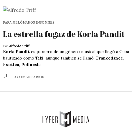
PARA MELÓMANOS INSOMNES
La estrella fugaz de Korla Pandit
Por
Alfredo Triff
Korla Pandit
es pionero de un género musical que llegó a Cuba
bautizado como
Tiki
, aunque también se llamó:
Trancedance
,
Exotica
,
Polinesia
.
0 COMENTARIOS