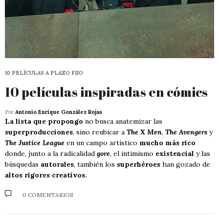
10 PELÍCULAS A PLAZO FIJO
10 películas inspiradas en cómics
Por
Antonio Enrique González Rojas
La lista que propongo
no busca anatemizar las
superproducciones
, sino reubicar a
The X Men
,
The Avengers
y
The Justice League
en un campo artístico
mucho más rico
donde, junto a la radicalidad
gore
, el intimismo
existencial
y las
búsquedas
autorales
, también los
superhéroes
han gozado de
altos rigores creativos.
0 COMENTARIOS