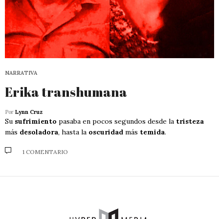
NARRATIVA
Erika transhumana
Por
Lynn Cruz
Su
sufrimiento
pasaba en pocos segundos desde la
tristeza
más
desoladora
, hasta la
oscuridad
más
temida
.
1 COMENTARIO