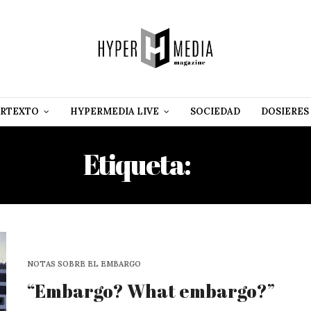
RTEXTO
HYPERMEDIA LIVE
SOCIEDAD
DOSIERES
Etiqueta:
UN
NOTAS SOBRE EL EMBARGO
“Embargo? What embargo?”