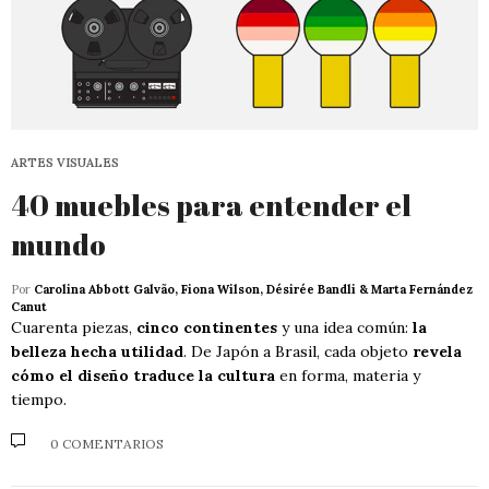
ARTES VISUALES
40 muebles para entender el
mundo
Por
Carolina Abbott Galvão, Fiona Wilson, Désirée Bandli & Marta Fernández
Canut
Cuarenta piezas,
cinco continentes
y una idea común:
la
belleza hecha utilidad
. De Japón a Brasil, cada objeto
revela
cómo el diseño traduce la cultura
en forma, materia y
tiempo.
0 COMENTARIOS