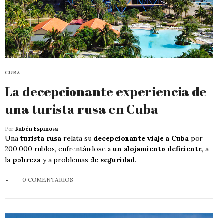
CUBA
La decepcionante experiencia de
una turista rusa en Cuba
Por
Rubén Espinosa
Una
turista rusa
relata su
decepcionante viaje a Cuba
por
200 000 rublos, enfrentándose a
un alojamiento deficiente
, a
la
pobreza
y a problemas
de seguridad
.
0 COMENTARIOS