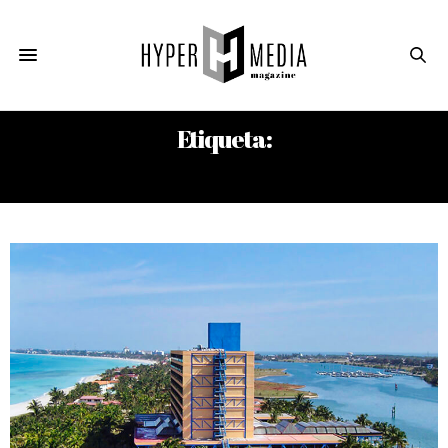
Etiqueta:
VACACIONES