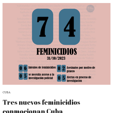
CUBA
Tres nuevos feminicidios
conmocionan Cuba