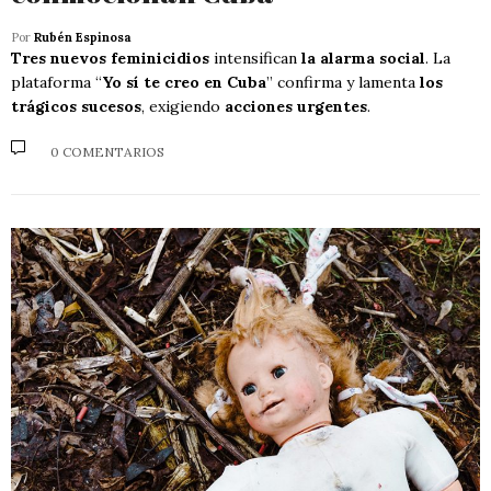
Por
Rubén Espinosa
Tres nuevos feminicidios
intensifican
la alarma social
. La
plataforma “
Yo sí te creo en Cuba
” confirma y lamenta
los
trágicos sucesos
, exigiendo
acciones urgentes
.
0 COMENTARIOS