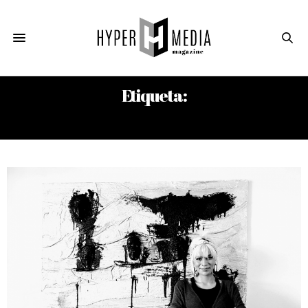
Etiqueta:
WALTER MERCADO