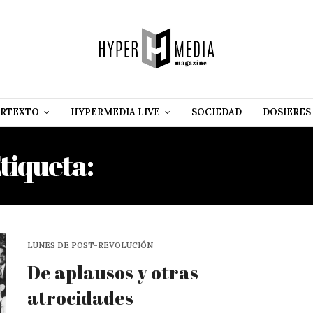
RTEXTO
HYPERMEDIA LIVE
SOCIEDAD
DOSIERES
tiqueta:
WILLIAM MORGA
LUNES DE POST-REVOLUCIÓN
De aplausos y otras
atrocidades