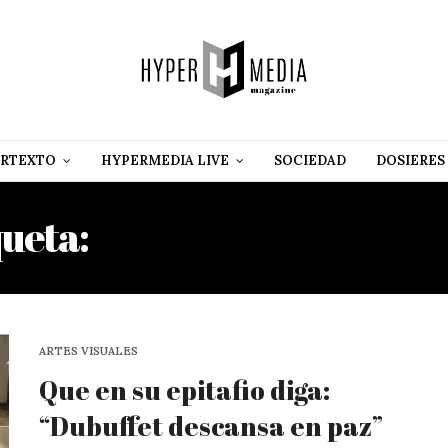
RTEXTO
HYPERMEDIA LIVE
SOCIEDAD
DOSIERES
queta:
WITOLD GOMBROW
ARTES VISUALES
Que en su epitafio diga:
“Dubuffet descansa en paz”