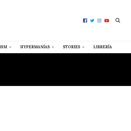
 HM
HYPERMANÍAS
STORIES
LIBRERÍA
ICZ