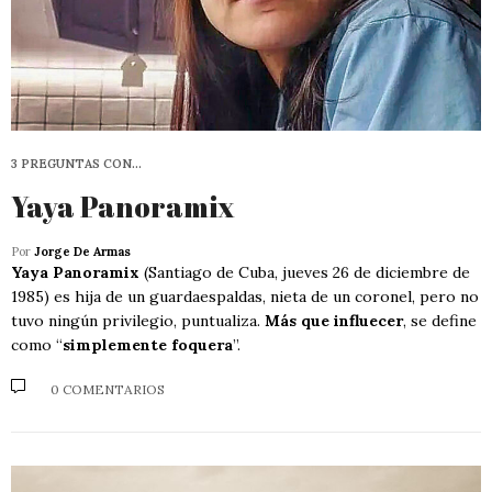
3 PREGUNTAS CON…
Yaya Panoramix
Por
Jorge De Armas
Yaya Panoramix
(Santiago de Cuba, jueves 26 de diciembre de
1985) es hija de un guardaespaldas, nieta de un coronel, pero no
tuvo ningún privilegio, puntualiza.
Más que influecer
, se define
como “
simplemente foquera
”.
0 COMENTARIOS