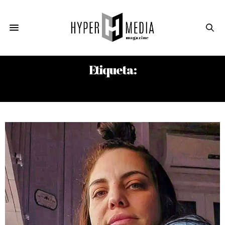
Etiqueta:
YAYA PANORAMIX