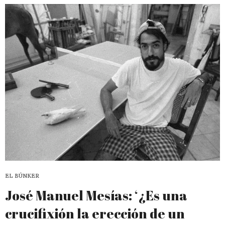
EL BÚNKER
José Manuel Mesías: ‘¿Es una
crucifixión la erección de un