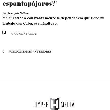
espantapájaros?’
Por
François Vallée
Me
cuestiono constantemente
la
dependencia
que tiene mi
trabajo
con
Cuba,
ese
hándicap.
0 COMENTARIOS
PUBLICACIONES ANTERIORES