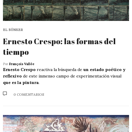
EL BÚNKER
Ernesto Crespo: las formas del
tiempo
Por
François Vallée
Ernesto Crespo
reactiva la búsqueda de
un estado poético y
reflexivo
de este inmenso campo de experimentación visual
que es la pintura
.
0 COMENTARIOS