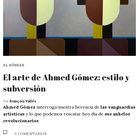
EL BÚNKER
El arte de Ahmed Gómez: estilo y
subversión
Por
François Vallée
Ahmed Gómez
interroga nuestra herencia de
las vanguardias
artísticas
y lo que podemos rescatar hoy día de
sus anhelos
revolucionarios
.
0 COMENTARIOS