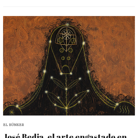
EL BÚNKER
José Bedia, el arte engastado en