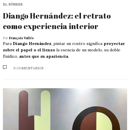
EL BÚNKER
Diango Hernández: el retrato
como experiencia interior
Por
François Vallée
Para
Diango Hernández
, pintar un rostro significa
proyectar
sobre el papel o el lienzo
la esencia de un modelo, su doble
fluídico,
antes que su apariencia
.
0 COMENTARIOS