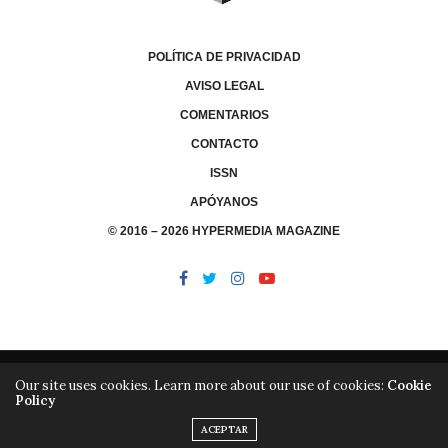
POLÍTICA DE PRIVACIDAD
AVISO LEGAL
COMENTARIOS
CONTACTO
ISSN
APÓYANOS
© 2016 – 2026 HYPERMEDIA MAGAZINE
Our site uses cookies. Learn more about our use of cookies:
Cookie
Policy
/
/
LIBRERÍA
EDITORIAL HYPERMEDIA
HYPERMEDIA TV
ACEPTAR