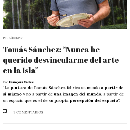
EL BÚNKER
Tomás Sánchez: “Nunca he
querido desvincularme del arte
en la Isla”
Por
François Vallée
“La
pintura de Tomás Sánchez
fabrica un mundo
a partir de
sí mismo
y no a partir de
una imagen del mundo
, a partir de
un espacio que es el de su
propia percepción del espacio
”.
3 COMENTARIOS