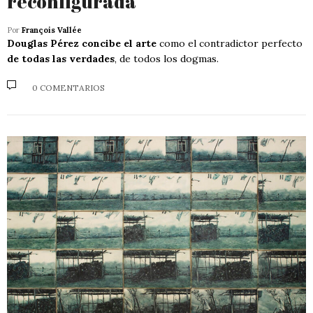
reconfigurada
Por
François Vallée
Douglas Pérez concibe el arte
como el contradictor perfecto
de todas las verdades
, de todos los dogmas.
0 COMENTARIOS