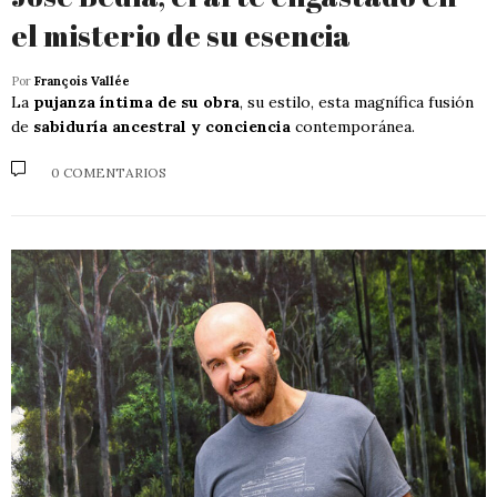
el misterio de su esencia
Por
François Vallée
La
pujanza íntima de su obra
, su estilo, esta magnífica fusión
de
sabiduría ancestral y conciencia
contemporánea.
0 COMENTARIOS