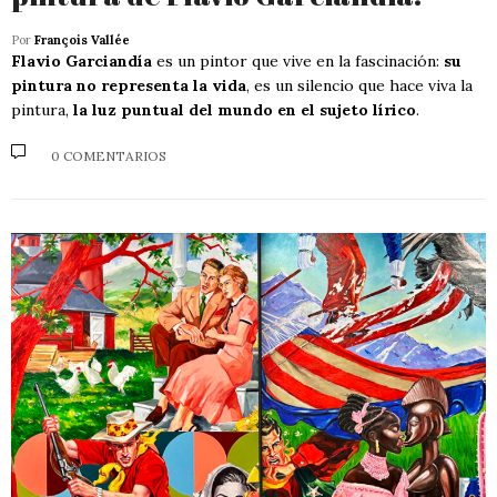
Por
François Vallée
Flavio Garciandía
es un pintor que vive en la fascinación:
su
pintura no representa la vida
, es un silencio que hace viva la
pintura,
la luz puntual del mundo en el sujeto lírico
.
0 COMENTARIOS