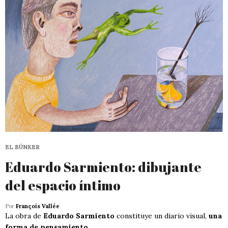
EL BÚNKER
Eduardo Sarmiento: dibujante
del espacio íntimo
Por
François Vallée
La obra de
Eduardo Sarmiento
constituye un diario visual,
una
forma de pensamiento
.