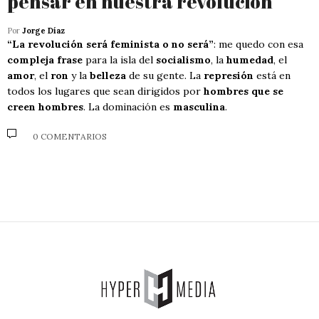
pensar en nuestra revolución
Por
Jorge Díaz
“La revolución será feminista o no será”
: me quedo con esa
compleja frase
para la isla del
socialismo
, la
humedad
, el
amor
, el
ron
y la
belleza
de su gente. La
represión
está en
todos los lugares que sean dirigidos por
hombres que se
creen hombres
. La dominación es
masculina
.
0 COMENTARIOS