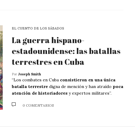
EL CUENTO DE LOS SÁBADOS
La guerra hispano-
estadounidense: las batallas
terrestres en Cuba
Por
Joseph Smith
“Los combates en Cuba
consistieron en una única
batalla terrestre
digna de mención y han atraído
poca
atención de historiadores
y expertos militares”.
0 COMENTARIOS