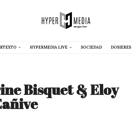
RTEXTO
HYPERMEDIA LIVE
SOCIEDAD
DOSIERES
ine Bisquet & Eloy
Cañive