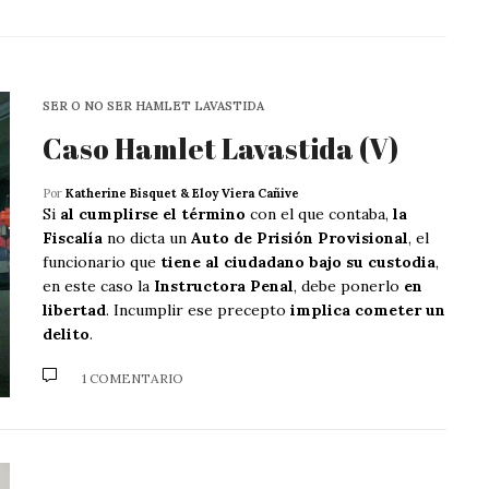
SER O NO SER HAMLET LAVASTIDA
Caso Hamlet Lavastida (V)
Por
Katherine Bisquet & Eloy Viera Cañive
Si
al cumplirse el término
con el que contaba,
la
Fiscalía
no dicta un
Auto de Prisión Provisional
, el
funcionario que
tiene al ciudadano bajo su custodia
,
en este caso la
Instructora Penal
, debe ponerlo
en
libertad
. Incumplir ese precepto
implica cometer un
delito
.
1 COMENTARIO