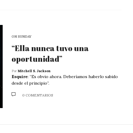
ON SUNDAY
“Ella nunca tuvo una
oportunidad”
Por
Mitchell S. Jackson
Esquire
: “Es obvio ahora. Deberíamos haberlo sabido
desde el principio”.
0 COMENTARIOS