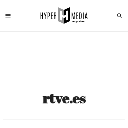
rtve.es