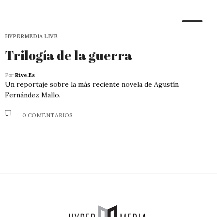
HYPERMEDIA LIVE
Trilogía de la guerra
Por
Rtve.es
Un reportaje sobre la más reciente novela de Agustín
Fernández Mallo.
0 COMENTARIOS