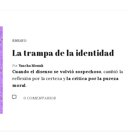
ENSAYO
La trampa de la identidad
Por
Yascha Mounk
Cuando el disenso se volvió sospechoso
, cambió la
reflexión por la certeza y
la crítica por la pureza
moral
.
0 COMENTARIOS