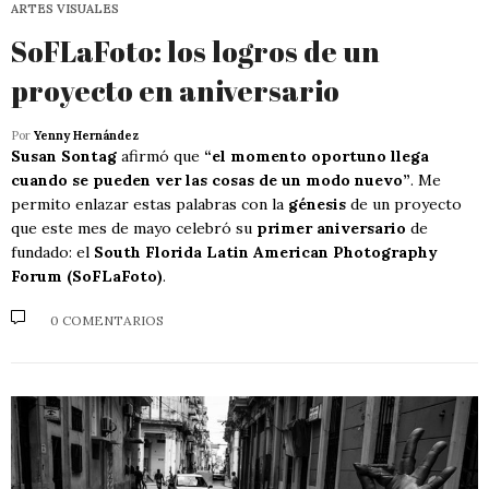
ARTES VISUALES
SoFLaFoto: los logros de un
proyecto en aniversario
Por
Yenny Hernández
Susan Sontag
afirmó que
“el momento oportuno llega
cuando se pueden ver las cosas de un modo nuevo”
. Me
permito enlazar estas palabras con la
génesis
de un proyecto
que este mes de mayo celebró su
primer aniversario
de
fundado: el
South Florida Latin American Photography
Forum (SoFLaFoto)
.
0 COMENTARIOS