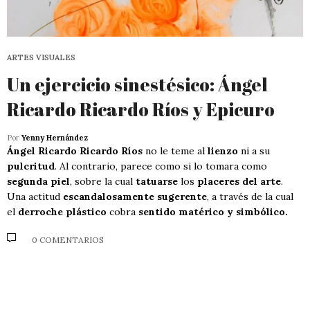
ARTES VISUALES
Un ejercicio sinestésico: Ángel
Ricardo Ricardo Ríos y Epicuro
Por
Yenny Hernández
Ángel Ricardo Ricardo Ríos
no le teme al
lienzo
ni a su
pulcritud
. Al contrario, parece como si lo tomara como
segunda piel
, sobre la cual
tatuarse
los
placeres del arte
.
Una actitud
escandalosamente sugerente
, a través de la cual
el
derroche plástico
cobra
sentido matérico y simbólico.
0 COMENTARIOS