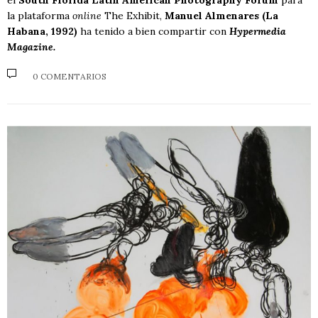
el
South Florida Latin American Photography Forum
para
la plataforma
online
The Exhibit,
Manuel Almenares (La
Habana, 1992)
ha tenido a bien compartir con
Hypermedia
Magazine.
0 COMENTARIOS