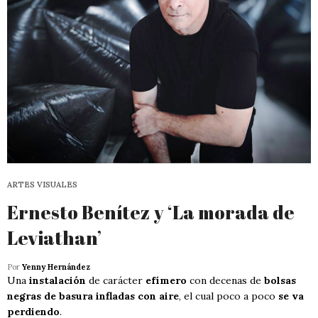
ARTES VISUALES
Ernesto Benítez y ‘La morada de
Leviathan’
Por
Yenny Hernández
Una
instalación
de carácter
efímero
con decenas de
bolsas
negras de basura infladas con aire
, el cual poco a poco
se va
perdiendo
.