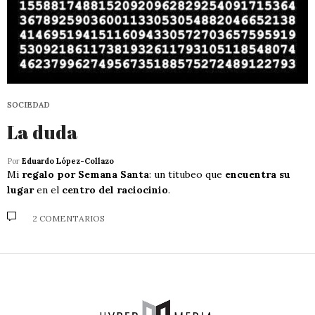
SOCIEDAD
La duda
Por
Eduardo López-Collazo
Mi
regalo por Semana Santa
: un titubeo que
encuentra su
lugar
en el
centro del raciocinio
.
2 COMENTARIOS