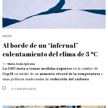
SALUD
Al borde de un “infernal”
calentamiento del clima de 3 ºC
Por
María Jesús Iglesias
La ONU insta a tomar medidas urgentes
en la cumbre de
Cop28
en medio de un
aumento récord de la temperatura
y
unas políticas inadecuadas de
reducción del carbono
.
0 COMENTARIOS