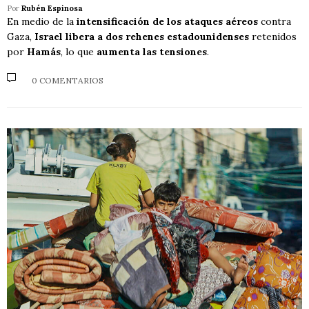
Por
Rubén Espinosa
En medio de la
intensificación de los ataques aéreos
contra
Gaza,
Israel libera a dos rehenes estadounidenses
retenidos
por
Hamás
, lo que
aumenta las tensiones
.
0 COMENTARIOS