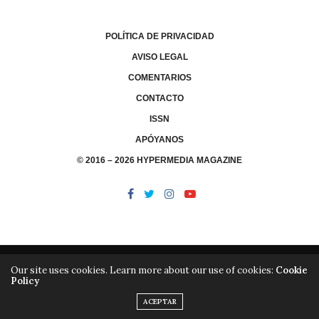
POLÍTICA DE PRIVACIDAD
AVISO LEGAL
COMENTARIOS
CONTACTO
ISSN
APÓYANOS
© 2016 – 2026 HYPERMEDIA MAGAZINE
Our site uses cookies. Learn more about our use of cookies:
Cookie
Policy
/
/
LIBRERÍA
EDITORIAL HYPERMEDIA
HYPERMEDIA TV
ACEPTAR