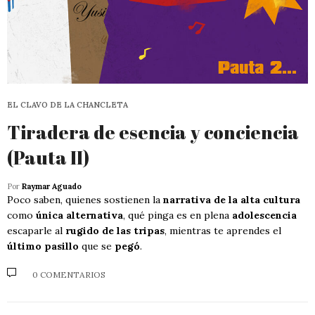
EL CLAVO DE LA CHANCLETA
Tiradera de esencia y conciencia
(Pauta II)
Por
Raymar Aguado
Poco saben, quienes sostienen la
narrativa de la alta cultura
como
única alternativa
, qué pinga es en plena
adolescencia
escaparle al
rugido de las tripas
, mientras te aprendes el
último pasillo
que se
pegó
.
0 COMENTARIOS