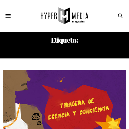
Etiqueta:
BABY LORES