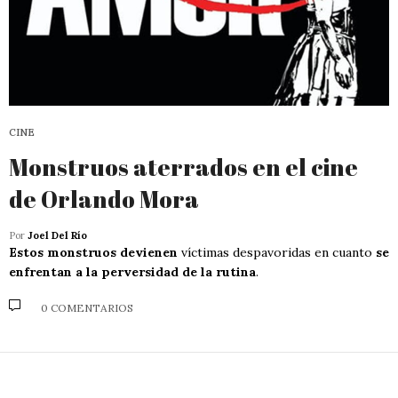
CINE
Monstruos aterrados en el cine
de Orlando Mora
Por
Joel Del Río
Estos monstruos devienen
víctimas despavoridas en cuanto
se
enfrentan a la perversidad de la rutina
.
0 COMENTARIOS