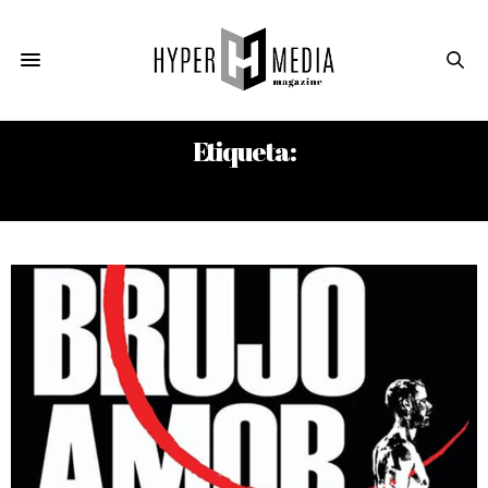
Etiqueta:
BRUJO AMOR