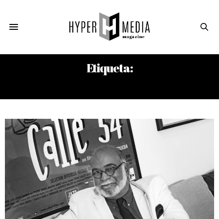
Etiqueta:
BUD POWELL