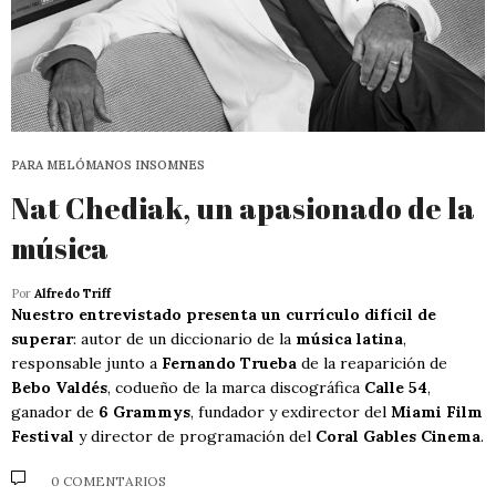
PARA MELÓMANOS INSOMNES
Nat Chediak, un apasionado de la
música
Por
Alfredo Triff
Nuestro entrevistado presenta un currículo difícil de
superar
: autor de un diccionario de la
música latina
,
responsable junto a
Fernando Trueba
de la reaparición de
Bebo Valdés
, codueño de la marca discográfica
Calle 54
,
ganador de
6 Grammys
, fundador y exdirector del
Miami Film
Festival
y director de programación del
Coral Gables Cinema
.
0 COMENTARIOS